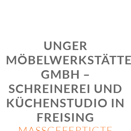
UNGER
MÖBELWERKSTÄTT
GMBH –
SCHREINEREI UND
KÜCHENSTUDIO IN
FREISING
MASSGEFERTIGTE K