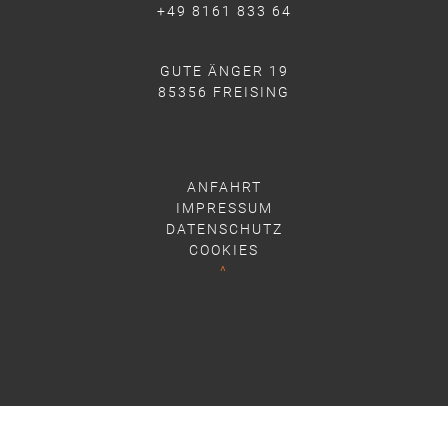
+49 8161 833 64
GUTE ÄNGER 19
85356 FREISING
ANFAHRT
IMPRESSUM
DATENSCHUTZ
COOKIES
^